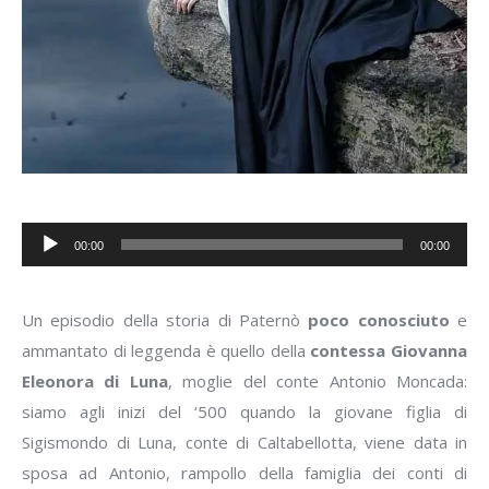
Audio
00:00
00:00
Player
Un episodio della storia di Paternò
poco conosciuto
e
ammantato di leggenda è quello della
contessa Giovanna
Eleonora di Luna
, moglie del conte Antonio Moncada:
siamo agli inizi del ‘500 quando la giovane figlia di
Sigismondo di Luna, conte di Caltabellotta, viene data in
sposa ad Antonio, rampollo della famiglia dei conti di