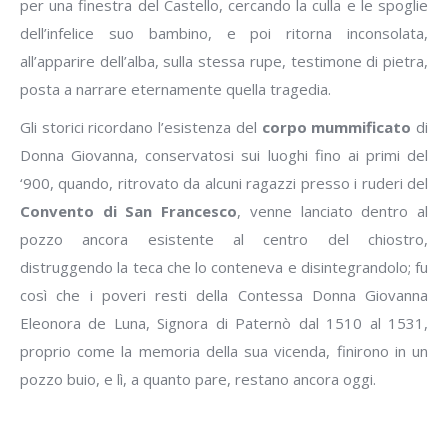
per una finestra del Castello, cercando la culla e le spoglie
dell’infelice suo bambino, e poi ritorna inconsolata,
all’apparire dell’alba, sulla stessa rupe, testimone di pietra,
posta a narrare eternamente quella tragedia.
Gli storici ricordano l’esistenza del
corpo mummificato
di
Donna Giovanna, conservatosi sui luoghi fino ai primi del
‘900, quando, ritrovato da alcuni ragazzi presso i ruderi del
Convento di San Francesco
, venne lanciato dentro al
pozzo ancora esistente al centro del chiostro,
distruggendo la teca che lo conteneva e disintegrandolo; fu
così che i poveri resti della Contessa Donna Giovanna
Eleonora de Luna, Signora di Paternò dal 1510 al 1531,
proprio come la memoria della sua vicenda, finirono in un
pozzo buio, e lì, a quanto pare, restano ancora oggi.