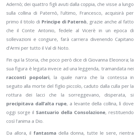
Adernò; dei quattro figli avuti dalla coppia, che visse a lungo
sulla collina di Paternò, l’ultimo, Francesco, acquisirà per
primo il titolo di
Principe di Paternò
, grazie anche al fatto
che il Conte Antonio, fedele al Vicerè in un epoca di
sollevazioni e congiure, farà carriera divenendo Capitano
d’Armi per tutto il Val di Noto.
Fin qui la Storia, che poco però dice di Giovanna Eleonora; la
sua figura è legata invece ad una leggenda, tramandata nei
racconti popolari
, la quale narra che la contessa in
seguito alla morte del figlio piccolo, caduto dalla culla per la
rottura dei lacci che la sorreggevano, disperata, si
precipitava dall’alta rupe
, a levante della collina, lì dove
oggi sorge il
Santuario della Consolazione
, restituendo
così l’anima a Dio.
Da allora, il
fantasma
della donna, tutte le sere, rientra